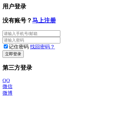
用户登录
没有账号？
马上注册
记住密码
找回密码？
立即登录
第三方登录
QQ
微信
微博