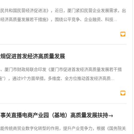
人民共和国民营经济促进法》，近日，厦门紧扣民营企业发展需求，出
经济高质量发展若干措施》，围绕公平竞争、企业融资、科技...
新规促进首发经济高质量发展
局、厦门市财政局联合印发《厦门市促进首发经济高质量发展若干措
施”），通过9个方面举措，多维度、全方位推动首发经济高质...
！事关直播电商产业园（基地）高质量发展扶持→
赋能传统商贸业数字化转型的作用，提升产业竞争力，根据《国务院关