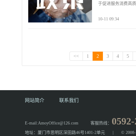
于促进服务消费高质量
10-11 09:34
<<
1
2
3
4
5
网站简介
联系我们
0592-
E-mail:AmoyOffice@126.com
客服热线：
地址：厦门市思明区深田路46号1401-2单元
|
© 20