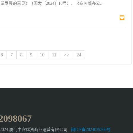
发展的意见》（国发〔2024〕18号）、《商务部办公...
6
7
8
9
10
11
>>
24
2098067
08-2024 厦门中睿优资商业运营有限公司.
闽ICP备2024039366号