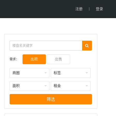
|
注册
登录
出租
出售
需求：
商圈
标签
面积
租金
筛选