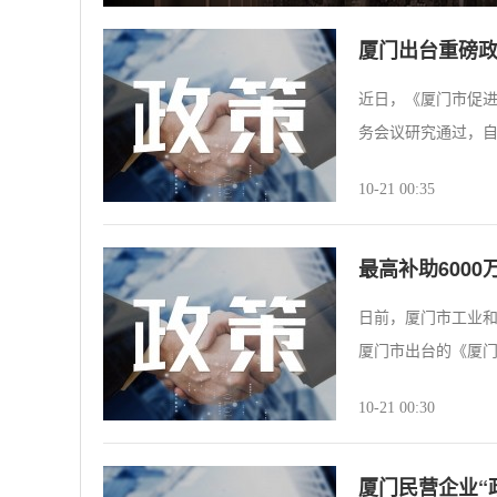
厦门出台重磅
近日，《厦门市促
务会议研究通过，自2
10-21 00:35
最高补助600
日前，厦门市工业和
厦门市出台的《厦门
10-21 00:30
厦门民营企业“