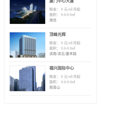
厦门中心大厦
租金： 0 元/㎡/月起
面积： 0.0-0.0㎡
海沧
顶峰光辉
租金： 0 元/㎡/月起
面积： 0.0-0.0㎡
滨南/滨北/厦禾路
福兴国际中心
租金： 0 元/㎡/月起
面积： 0.0-0.0㎡
观音山