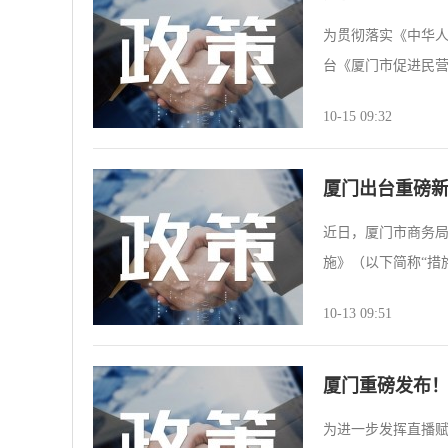
为贯彻落实《中华
台《厦门市促进民营
10-15 09:32
厦门出台重磅
近日，厦门市商务
施》（以下简称“措
10-13 09:51
厦门重磅发布
为进一步发挥直播