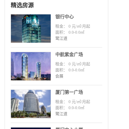
精选房源
银行中心
租金： 0 元/㎡/月起
面积： 0.0-0.0㎡
鹭江道
中航紫金广场
租金： 0 元/㎡/月起
面积： 0.0-0.0㎡
会展
厦门第一广场
租金： 0 元/㎡/月起
面积： 0.0-0.0㎡
鹭江道