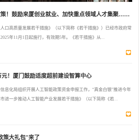
政策！鼓励来厦创业就业、加快重点领域人才集聚……
进人口高质量发展若干措施》（以下简称《若干措施》）已经市政府常
025年11月1日起施行，有效期5年。《若干措施》从...
0万元！厦门鼓励适度超前建设智算中心
信息化局组织开展人工智能政策资金申报工作，“真金白银”推进今年
市进一步推动人工智能产业发展若干措施》（以下简称《若...
政策大礼包”来了