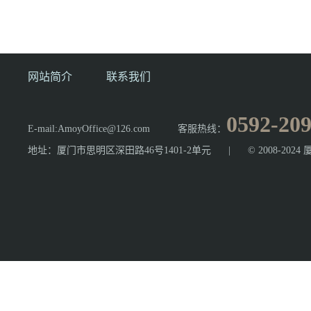
网站简介
联系我们
0592-20
E-mail:AmoyOffice@126.com
客服热线：
地址：厦门市思明区深田路46号1401-2单元
|
© 2008-2