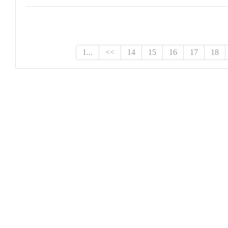
1...
<<
14
15
16
17
18