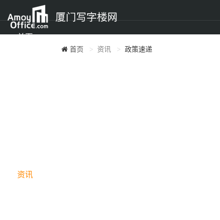
首页
首页
资讯
政策速递
租楼
买楼
楼宇
资讯
地图找房