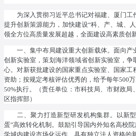
为深入贯彻习近平总书记对福建、厦门工作
提升创新策源能力，加快建设“科、产、城、
领全方位高质量发展超越，全面建设高素质创
一、集中布局建设重大创新载体。面向产业
创新实验室，策划海洋领域省创新实验室，争
心。对新获批建设的国家重点实验室、国家工程
资助；按规定考核评估优秀的，给予每年500
50%执行。（责任单位：市科技局、市财政
区指挥部）
二、聚力打造新型研发机构集群。以新型研
蛋”高效转化机制。鼓励引导国内外知名高校
学城内建设市场化运作、具有独立法人资格的新