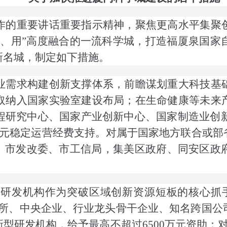
的重要讲话重要指示精神，聚焦更高水平集聚创
人、用”高度融合的一流科学城，打造福厦泉国家
新名城，制定如下措施。
需求构建创新支撑体系，前瞻谋划重大科技基础
取纳入国家实验室建设布局；在生命健康等未来
研究中心、国家产业创新中心、国家制造业创新
万元稳定运营经费支持。对属于国家地方联合或
局、市发改委、市工信局，集美区政府、同安区政
发机构作为突破区域创新资源短板的核心抓手
院所、中央企业、行业龙头骨干企业、知名跨国公
型研发机构，给予最高不超过6500万元资助；