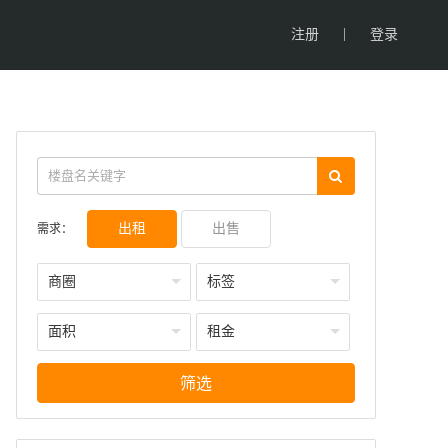
|
注册
登录
出租
出售
需求：
商圈
标签
面积
租金
筛选