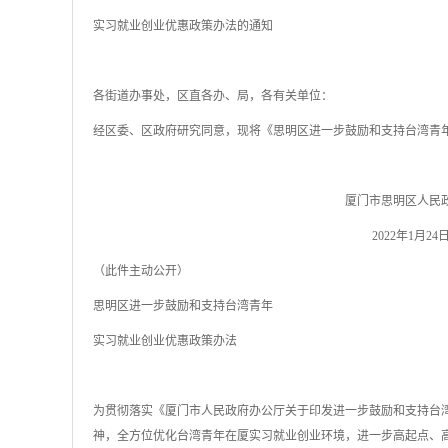
实习就业创业优惠政策办法的通知
各街道办事处，区直各办、局，各有关单位：
经区委、区政府研究同意，现将《思明区进一步鼓励和支持台湾青
厦门市思明区人民政府办
2022年1月24
（此件主动公开）
思明区进一步鼓励和支持台湾青年
实习就业创业优惠政策办法
为贯彻落实《厦门市人民政府办公厅关于印发进一步鼓励和支持台湾
神，全方位优化台湾青年在厦实习就业创业环境，进一步高起点、