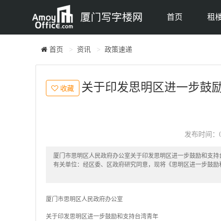
首页
租
首页
资讯
政策速递
关于印发思明区进一步鼓励
收藏
发布时间：05-
厦门市思明区人民政府办公室关于印发思明区进一步鼓励和支持
有关单位：经区委、区政府研究同意，现将《思明区进一步鼓励
厦门市思明区人民政府办公室
关于印发思明区进一步鼓励和支持台湾青年