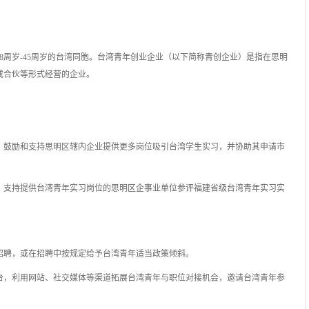
8周岁-45周岁的台湾同胞。台湾青年创业企业（以下简称青创企业）是指在思明
或合伙等形式经营的企业。
，鼓励和支持思明区辖内企业提供更多岗位吸引台湾学生实习，并协助其申请市
，支持提供台湾青年实习岗位的思明区企事业单位参评福建省级台湾青年实习实
招聘，或在招聘中按规定给予台湾青年适当政策倾斜。
台，利用网站、社交媒体等渠道拓展台湾青年与职位对接机会，邀请台湾青年参