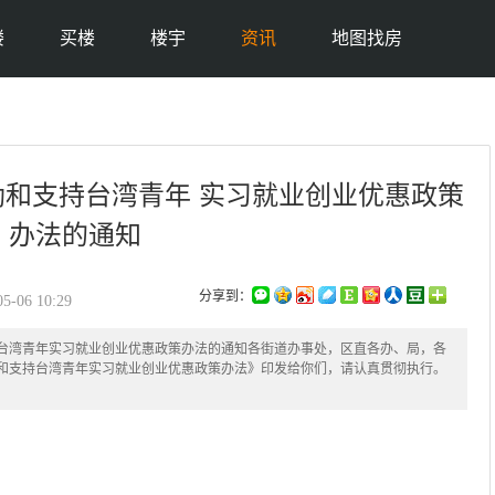
楼
买楼
楼宇
资讯
地图找房
和支持台湾青年 实习就业创业优惠政策
办法的通知
分享到：
06 10:29
台湾青年实习就业创业优惠政策办法的通知各街道办事处，区直各办、局，各
和支持台湾青年实习就业创业优惠政策办法》印发给你们，请认真贯彻执行。