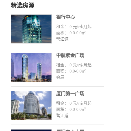
精选房源
银行中心
租金： 0 元/㎡/月起
面积： 0.0-0.0㎡
鹭江道
中航紫金广场
租金： 0 元/㎡/月起
面积： 0.0-0.0㎡
会展
厦门第一广场
租金： 0 元/㎡/月起
面积： 0.0-0.0㎡
鹭江道