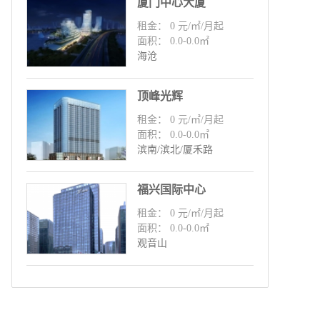
厦门中心大厦
租金： 0 元/㎡/月起
面积： 0.0-0.0㎡
海沧
顶峰光辉
租金： 0 元/㎡/月起
面积： 0.0-0.0㎡
滨南/滨北/厦禾路
福兴国际中心
租金： 0 元/㎡/月起
面积： 0.0-0.0㎡
观音山