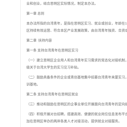
业和创业，结合思明区实际情况，制定本办法。
第一章 总则
本办法所指的台湾青年，是指在思明区实习、就业或创业，年龄在1
区持续有效运营、符合本区产业发展政策，由台湾青年独资、合资
第二章 扶持内容
第一条 支持台湾青年在思明区实习
（一）建立思明区企业用人和台湾青年实习需求的常态化对接机制
级关于台湾大学生的实习见习补贴。
（二）鼓励具备条件的企业或青创基地集中招募台湾青年来厦实习
训基地。
第二条 支持台湾青年在思明区就业
（三）推动和鼓励在思明区的企事业单位开展面向台湾青年的定向
（四）积极开展对台招聘，搭建高效、便捷的就业岗位信息发布平
加在思明区举办的两岸各类人才对接活动，提供就业对接服务。