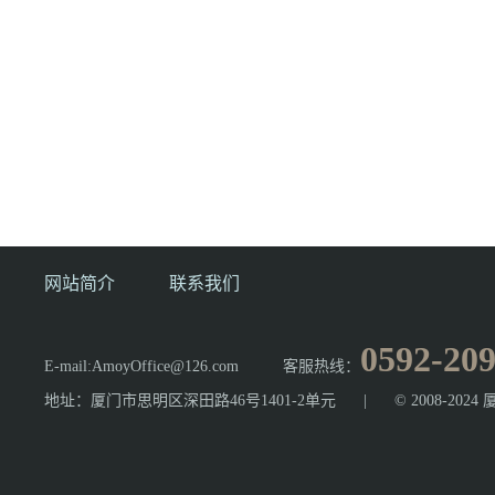
网站简介
联系我们
0592-20
E-mail:AmoyOffice@126.com
客服热线：
地址：厦门市思明区深田路46号1401-2单元
|
© 2008-2