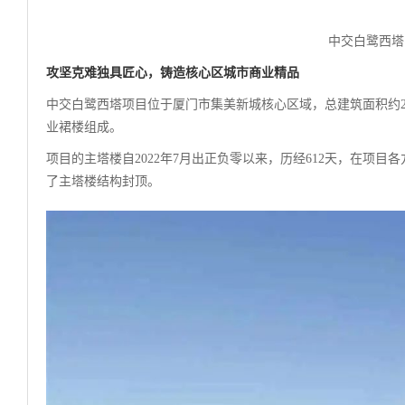
中交白鹭西塔
攻坚克难独具匠心，
铸造核心区城市商业精品
中交白鹭西塔项目位于厦门市集美新城核心区域，总建筑面积约24
业裙楼组成。
项目的主塔楼自2022年7月出正负零以来，历经612天，在项
了主塔楼结构封顶。