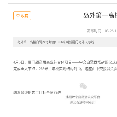
岛外第一高
收藏
发布时间：05-28 15
岛外第一高楼白鹭西塔封顶！266米刷新厦门岛外天际线
4月3日，厦门超高层商业综合体项目——中交白鹭西塔封顶仪式
完成重大节点，266米主塔楼实现结构封顶。
这座由中交投资负
朝着最终的竣工目标全速前进。