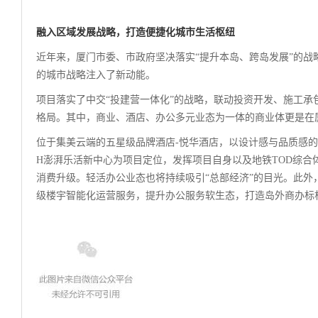
融入区域发展战略，
打造便捷化城市生活枢纽
近年来，厦门市委、市政府坚决落实“提升本岛、跨岛发展”的
的城市战略注入了新动能。
项目落实了中交“投建营一体化”的战略，联动投资开发、施工
格局。其中，商业、酒店、办公多元业态为一体的商业体更是在
位于集美云端的五星级品牌酒店-悦华酒店，以设计感与品质感的
H澎湃乐活新中心为项目定位，发挥项目自身以及地铁TOD综
消费升级。轻活办公业态也将持续吸引“总部经济”的目光。此
级楼宇智能化运营服务，提升办公服务软生态，打造岛外商办标