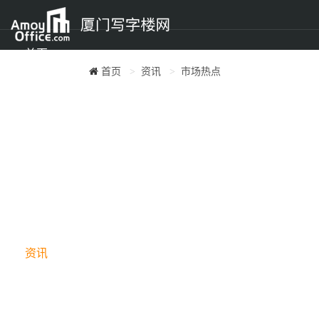
首页
首页
资讯
市场热点
租楼
买楼
楼宇
资讯
地图找房