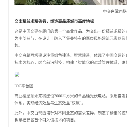
中交白鹭西塔
交出精益求精答卷，
塑造高品质城市高度地标
这是中国交建在厦门的第一个商业作品。为交出一份精益求精的完美
为主创参与，在设计上融入了集美特有的嘉庚风格建筑元素以及
趣。
中交白鹭西塔建设注重绿色建造、智慧建造，体现了中国交建的企
技术为核心，融合前沿科技，构建了智能化的运营管理体系，确
IOC平台图
商业楼屋顶未来将建设2000平方米的单晶硅光伏电站，采用自
体系，实现经济效益与生态效益“双赢”。
此外，中交白鹭西塔针对不同业态的需求差异，制定了精细的控制
也是福建省首个引入该技术的项目。