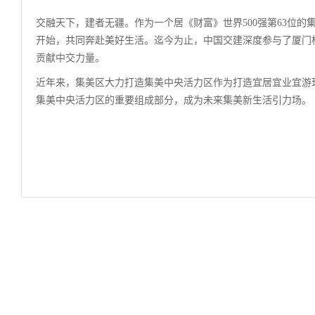
交融天下，建者无疆。作为一个居《财富》世界500强第63位的
开始，共同奔赴美好生活。迄今为止，中国交建深度参与了厦门
贡献中交力量。
近年来，集美区大力打造集美中央活力区作为打造宜居宜业宜游
集美中央活力区的重要组成部分，成为未来集美新生活引力场。